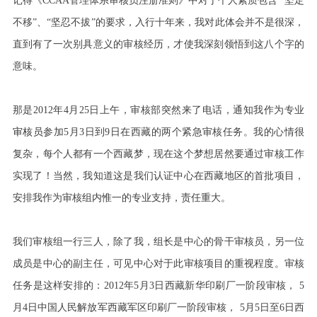
记得《CCAA管理体系审核员注册准则》中对于个人素质包含 “坚定
不移”、“坚忍不拔”的要求，入行十年来，我对此体会并不是很深，
直到有了一次别具意义的审核经历，才使我深刻领悟到这八个字的
意味。
那是2012年4月25日上午，审核部突然来了电话，通知我作为专业
审核员
参加5月3日到9日在西藏的两个紧急审核任务。我的心情很
复杂，每个人都有一个西藏梦，现在这个梦想居然要通过审核工作
实现了！当然，我知道这是我们认证中心在西藏地区的首批项目，
安排我作为审核组内惟一的专业支持，责任重大。
我们审核组一行三人，除了我，组长是中心的骨干审核员，另一位
成员是中心的副主任，可见中心对于此审核项目的重视程度。审核
任务是这样安排的：2012年5月3日西藏新华印刷厂一阶段审核， 5
月4日中国人民解放军西藏军区印刷厂一阶段审核， 5月5日至6日西