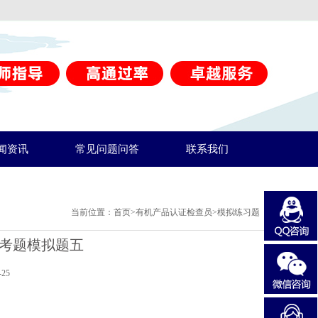
闻资讯
常见问题问答
联系我们
当前位置：
首页
>
有机产品认证检查员
>
模拟练习题
查员考题模拟题五
25