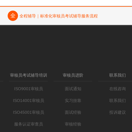
全
全程辅导｜标准化审核员考试辅导服务流程
审核员考试辅导培训
审核员进阶
联系我们
ISO9001审核员
面试通知
在线咨询
ISO14001审核员
实习挂靠
联系我们
ISO45001审核员
面试经验
投诉建议
服务认证审查员
审核经验