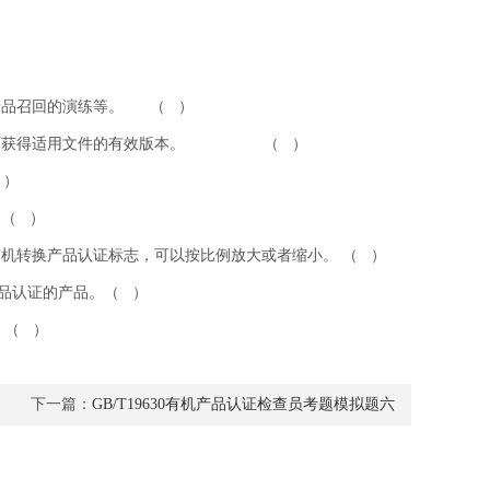
产品召回的演练等。 （ ）
用时可获得适用文件的有效版本。 （ ）
 ）
（ ）
机转换产品认证标志，可以按比例放大或者缩小。 （ ）
换产品认证的产品。（ ）
 （ ）
下一篇：
GB/T19630有机产品认证检查员考题模拟题六