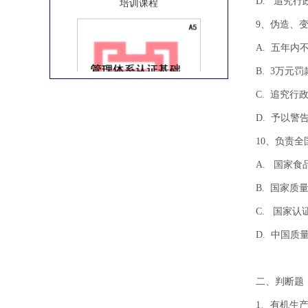
D. 追究行
9、伪造、
A. 五年
B. 3万元罚
C. 
D. 予以警
CCAA备案课程管理体系认证基础考前
10、负责
线下培训课程
A. 国
B. 国家质
C. 国家
D. 中国质
二、判断题
CCAA备案课程职业健康安全管理体系
1、有机