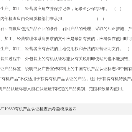
品生产、加工、经营者应建立并保持记录，记录至少保存3年。 （ ）
生产内部检查应由公司质检部门来承担。 （ ）
品召回制度应包括产品召回的条件、召回产品的处理、采取的纠正措施、
产、加工、经营管理体系所要求的文件应是最新有效的，应确保在使
品生产、加工、经营者应有合法的土地使用权和合法的经营证明文件。 （
和装卸过程中，外包装上的有机认证标志及有关说明即使玷污也不能损毁。
获证产品标签、说明书及广告宣传材料上的中国有机产品认证标志和中国有
”、“有机产品”不仅适用于获得有机产品认证的产品，还用于获得有机转
有机产品认证标志只能在认证证书限定的产品类别、范围和数量内使用。
B/T19630有机产品认证检查员考题模拟题四