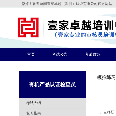
您好！欢迎访问壹家卓越（深圳）认证有限公司官方网站
首页
考试公告
考试政策
模拟练习
有机产品认证检查员
考试大纲
一、选择题
复习指南