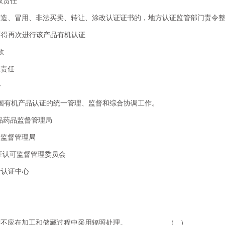
政责任
变造、冒用、非法买卖、转让、涂改认证证书的，地方认证监管部门
内不得再次进行该产品有机认证
款
追究行政责任
告
全国有机产品认证的统一管理、监督和综合协调工作。
家食品药品监督管理局
量监督管理局
认证认可监督管理委员会
量认证中心
生产不应在加工和储藏过程中采用辐照处理。 （ ）