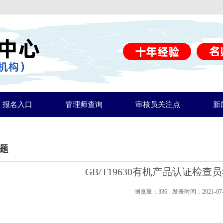
报名入口
管理师查询
审核员关注点
新
题
GB/T19630有机产品认证检
浏览量：
336
发表时间：2021-07-