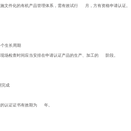
实施文件化的有机产品管理体系，需有效试行 月，方有资格申请认证。
个月
一个生长周期
证现场检查时间应当安排在申请认证产品的生产、加工的 阶段。
采收
周期完成
证的认证证书有效期为 年。
年