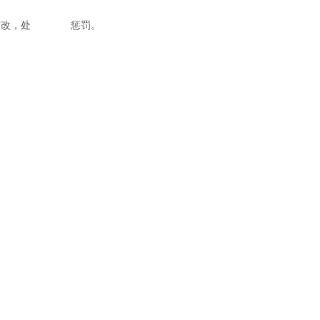
责令整改，处 惩罚。